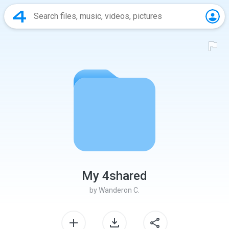
My 4shared
by
Wanderon C.