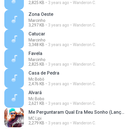
2,825 KB
3 years ago
Wanderon C.
Zona Oeste
Marcinho
3,297 KB
3 years ago
Wanderon C.
Catucar
Marcinho
3,348 KB
3 years ago
Wanderon C.
Favela
Marcinho
2,825 KB
3 years ago
Wanderon C.
Casa de Pedra
Mc Bobô
2,476 KB
3 years ago
Wanderon C.
Alvará
Mc Bobo
2,621 KB
3 years ago
Wanderon C.
Me Perguntaram Qual Era Meu Sonho (Lançamento 2022)
MC Lipi
2,279 KB
3 years ago
Wanderon C.