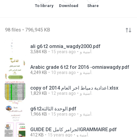
To library
Download
Share
98 files • 796,945 KB
ali g6 t2 omnia_wagdy2000.pdf
أمنية و.
15 years ago
3,584 KB
Arabic grade 6 t2 for 2016 -omniawagdy.pdf
أمنية و.
10 years ago
4,249 KB
copy of اعدادية دمياط اخر العام 2014.xlsx
أمنية و.
12 years ago
1,829 KB
g6 t2الوحدة الثالثة.pdf
أمنية و.
15 years ago
1,966 KB
GUIDE DE الجرامر كاملGRAMMAIRE.pdf
أمنية و.
15 years ago
412 KB