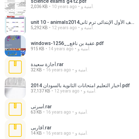
science exams g4 t2.pdf
أمنية و.
10 years ago
2,036 KB
unit 10 - animalsرائعة مستر رجب للصف الأول الإبتدائى ترم ثانى2014.pdf
أمنية و.
12 years ago
5,292 KB
windows-1256__عقبة بن نافع.pdf
أمنية و.
14 years ago
915 KB
أجازة سعيدة.rar
أمنية و.
16 years ago
32 KB
أخبار التعليم امتحانات الثانوية بالسودان 2014.pdf
أمنية و.
12 years ago
37,137 KB
أسرتى.rar
أمنية و.
16 years ago
63 KB
أقاربى.rar
أمنية و.
16 years ago
14 KB