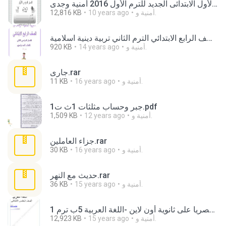
بوكلت تدريبات اللغة العربية للصف الأول الابتدائى الجديد للترم الأول 2016 أمنية وجدى.pdf
أمنية و.
10 years ago
12,816 KB
بوكلت دين الصف الرابع الابتدائي الترم الثاني تربية دينية اسلامية.pdf
أمنية و.
14 years ago
920 KB
جارى.rar
أمنية و.
16 years ago
11 KB
جبر وحساب مثلثات 1ث ت1.pdf
أمنية و.
12 years ago
1,509 KB
جزاء العاملين.rar
أمنية و.
16 years ago
30 KB
حديث مع النهر.rar
أمنية و.
15 years ago
36 KB
حصريا على ثانوية أون لاين -اللغة العربية 5ب ترم 1.pdf
أمنية و.
15 years ago
12,923 KB