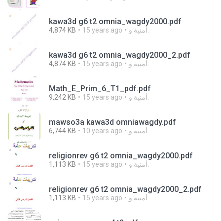
kawa3d g6 t2 omnia_wagdy2000.pdf
أمنية و.
15 years ago
4,874 KB
kawa3d g6 t2 omnia_wagdy2000_2.pdf
أمنية و.
15 years ago
4,874 KB
Math_E_Prim_6_T1_pdf.pdf
أمنية و.
15 years ago
9,242 KB
mawso3a kawa3d omniawagdy.pdf
أمنية و.
10 years ago
6,744 KB
religionrev g6 t2 omnia_wagdy2000.pdf
أمنية و.
15 years ago
1,113 KB
religionrev g6 t2 omnia_wagdy2000_2.pdf
أمنية و.
15 years ago
1,113 KB