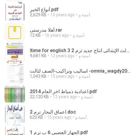
أنواع الخبر.pdf
أمنية و.
15 years ago
2,629 KB
أهلا مدرستى.rar
أمنية و.
16 years ago
12 KB
اtime for english 3 للصف الثالث الإبتدائى انتاج جديد ترم 2.pdf
أمنية و.
12 years ago
9,681 KB
اساليب وتراكيب-الصف لثالث -omnia_wagdy2000.pdf
أمنية و.
15 years ago
1,043 KB
اعدادية دمياط اخر العام 2014.pdf
أمنية و.
12 years ago
22,120 KB
اعماق البحار ترم 2.doc
أمنية و.
15 years ago
620 KB
الجهاز العصبى 6 ب ترم 1.pdf