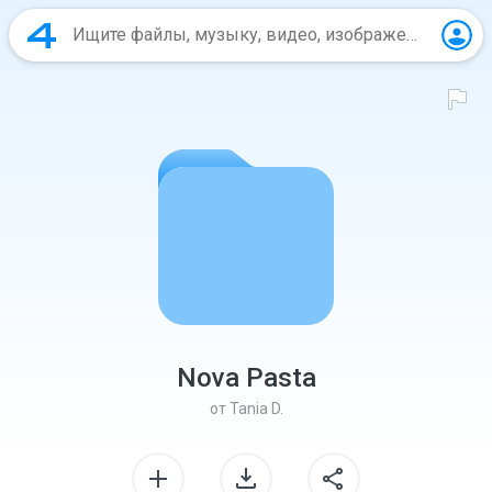
Nova Pasta
от
Tania D.