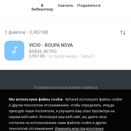
В
Скачать
Поделиться
библиотеку
1 файлов • 3,907 KB
VICIO - ROUPA NOVA
BRASIL RETRO
3,907 KB
6 год(а) назад
Tania D.
Условия использования сервиса
Политика конфиденциальности
Мы используем файлы cookie.
4shared использует файлы cookie
Поддержка
и другие технологии отслеживания, чтобы определить, откуда
Не продавать мои персональные данные
приходят наши посетители, и улучшить ваш опыт просмотра на
Не передавать мои персональные данные
нашем веб-сайте. Используя наш веб-сайт, вы даете свое
согласие на использование нами файлов cookie и других
технологий отслеживания.
Изменить мои предпочтения