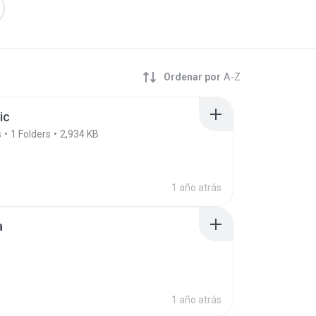
Ordenar por
A-Z
ic
s
1
Folders
2,934 KB
1 año atrás
a
1 año atrás