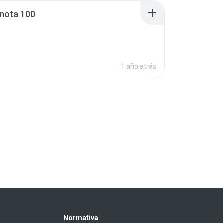
 nota 100
1 año atrás
Normativa