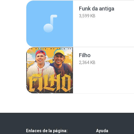
Funk da antiga
3,599 KB
Filho
2,364 KB
Enlaces de la página:
Ayuda