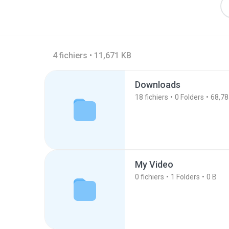
4 fichiers • 11,671 KB
Downloads
18
fichiers
0
Folders
68,78
My Video
0
fichiers
1
Folders
0 B