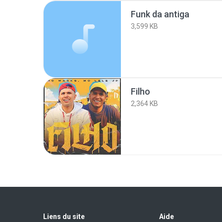
Funk da antiga
3,599 KB
Filho
2,364 KB
Liens du site
Aide