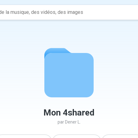
Mon 4shared
par
Dener L.