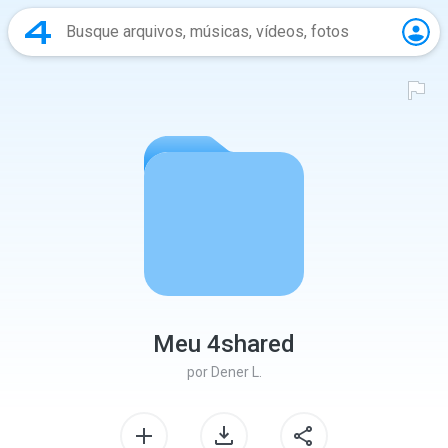
Meu 4shared
por
Dener L.