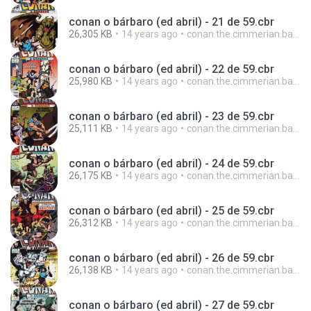
conan o bárbaro (ed abril) - 21 de 59.cbr
26,305 KB
14 years ago
conan.the.cimmerian.barbarian
conan o bárbaro (ed abril) - 22 de 59.cbr
25,980 KB
14 years ago
conan.the.cimmerian.barbarian
conan o bárbaro (ed abril) - 23 de 59.cbr
25,111 KB
14 years ago
conan.the.cimmerian.barbarian
conan o bárbaro (ed abril) - 24 de 59.cbr
26,175 KB
14 years ago
conan.the.cimmerian.barbarian
conan o bárbaro (ed abril) - 25 de 59.cbr
26,312 KB
14 years ago
conan.the.cimmerian.barbarian
conan o bárbaro (ed abril) - 26 de 59.cbr
26,138 KB
14 years ago
conan.the.cimmerian.barbarian
conan o bárbaro (ed abril) - 27 de 59.cbr