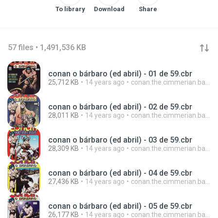
To library
Download
Share
57 files • 1,491,536 KB
conan o bárbaro (ed abril) - 01 de 59.cbr
25,712 KB
14 years ago
conan.the.cimmerian.barbarian
conan o bárbaro (ed abril) - 02 de 59.cbr
28,011 KB
14 years ago
conan.the.cimmerian.barbarian
conan o bárbaro (ed abril) - 03 de 59.cbr
28,309 KB
14 years ago
conan.the.cimmerian.barbarian
conan o bárbaro (ed abril) - 04 de 59.cbr
27,436 KB
14 years ago
conan.the.cimmerian.barbarian
conan o bárbaro (ed abril) - 05 de 59.cbr
26,177 KB
14 years ago
conan.the.cimmerian.barbarian