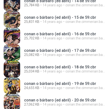
conan o bárbaro (ed abril) - 14 de 59.cbr
25,784 KB
14 years ago
conan.the.cimmerian.barbarian
conan o bárbaro (ed abril) - 15 de 59.cbr
25,831 KB
14 years ago
conan.the.cimmerian.barbarian
conan o bárbaro (ed abril) - 16 de 59.cbr
25,702 KB
14 years ago
conan.the.cimmerian.barbarian
conan o bárbaro (ed abril) - 17 de 59.cbr
25,082 KB
14 years ago
conan.the.cimmerian.barbarian
conan o bárbaro (ed abril) - 18 de 59.cbr
25,034 KB
14 years ago
conan.the.cimmerian.barbarian
conan o bárbaro (ed abril) - 19 de 59.cbr
24,655 KB
14 years ago
conan.the.cimmerian.barbarian
conan o bárbaro (ed abril) - 20 de 59.cbr
27,062 KB
14 years ago
conan.the.cimmerian.barbarian