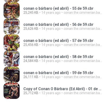
conan o bárbaro (ed abril) - 55 de 59.cbr
25,245 KB
14 years ago
conan.the.cimmerian.barbarian
conan o bárbaro (ed abril) - 56 de 59.cbr
25,626 KB
14 years ago
conan.the.cimmerian.barbarian
conan o bárbaro (ed abril) - 57 de 59.cbr
25,456 KB
14 years ago
conan.the.cimmerian.barbarian
conan o bárbaro (ed abril) - 58 de 59.cbr
24,584 KB
14 years ago
conan.the.cimmerian.barbarian
conan o bárbaro (ed abril) - 59 de 59.cbr
26,111 KB
14 years ago
conan.the.cimmerian.barbarian
Copy of Conan O Bárbaro (Ed Abril) - 01 de 59.cbr
25,712 KB
12 years ago
conan.the.cimmerian.barbarian