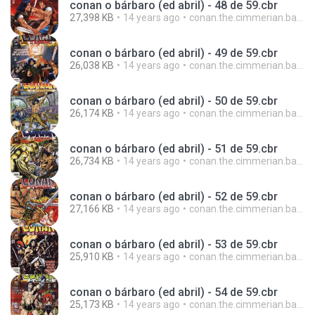
conan o bárbaro (ed abril) - 48 de 59.cbr
27,398 KB
14 years ago
conan.the.cimmerian.barbarian
conan o bárbaro (ed abril) - 49 de 59.cbr
26,038 KB
14 years ago
conan.the.cimmerian.barbarian
conan o bárbaro (ed abril) - 50 de 59.cbr
26,174 KB
14 years ago
conan.the.cimmerian.barbarian
conan o bárbaro (ed abril) - 51 de 59.cbr
26,734 KB
14 years ago
conan.the.cimmerian.barbarian
conan o bárbaro (ed abril) - 52 de 59.cbr
27,166 KB
14 years ago
conan.the.cimmerian.barbarian
conan o bárbaro (ed abril) - 53 de 59.cbr
25,910 KB
14 years ago
conan.the.cimmerian.barbarian
conan o bárbaro (ed abril) - 54 de 59.cbr
25,173 KB
14 years ago
conan.the.cimmerian.barbarian