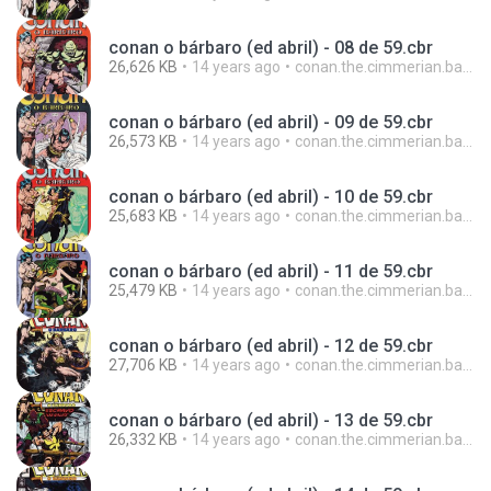
conan o bárbaro (ed abril) - 08 de 59.cbr
26,626 KB
14 years ago
conan.the.cimmerian.barbarian
conan o bárbaro (ed abril) - 09 de 59.cbr
26,573 KB
14 years ago
conan.the.cimmerian.barbarian
conan o bárbaro (ed abril) - 10 de 59.cbr
25,683 KB
14 years ago
conan.the.cimmerian.barbarian
conan o bárbaro (ed abril) - 11 de 59.cbr
25,479 KB
14 years ago
conan.the.cimmerian.barbarian
conan o bárbaro (ed abril) - 12 de 59.cbr
27,706 KB
14 years ago
conan.the.cimmerian.barbarian
conan o bárbaro (ed abril) - 13 de 59.cbr
26,332 KB
14 years ago
conan.the.cimmerian.barbarian