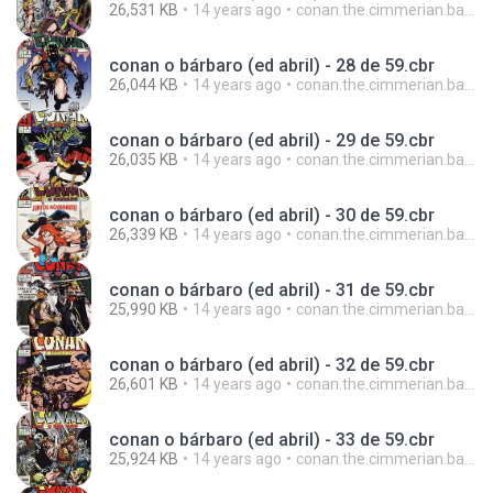
26,531 KB
14 years ago
conan.the.cimmerian.barbarian
conan o bárbaro (ed abril) - 28 de 59.cbr
26,044 KB
14 years ago
conan.the.cimmerian.barbarian
conan o bárbaro (ed abril) - 29 de 59.cbr
26,035 KB
14 years ago
conan.the.cimmerian.barbarian
conan o bárbaro (ed abril) - 30 de 59.cbr
26,339 KB
14 years ago
conan.the.cimmerian.barbarian
conan o bárbaro (ed abril) - 31 de 59.cbr
25,990 KB
14 years ago
conan.the.cimmerian.barbarian
conan o bárbaro (ed abril) - 32 de 59.cbr
26,601 KB
14 years ago
conan.the.cimmerian.barbarian
conan o bárbaro (ed abril) - 33 de 59.cbr
25,924 KB
14 years ago
conan.the.cimmerian.barbarian