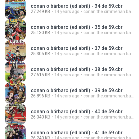
conan o bárbaro (ed abril) - 34 de 59.cbr
27,249 KB
14 years ago
conan.the.cimmerian.barbarian
conan o bárbaro (ed abril) - 35 de 59.cbr
25,130 KB
14 years ago
conan.the.cimmerian.barbarian
conan o bárbaro (ed abril) - 37 de 59.cbr
25,305 KB
14 years ago
conan.the.cimmerian.barbarian
conan o bárbaro (ed abril) - 38 de 59.cbr
27,615 KB
14 years ago
conan.the.cimmerian.barbarian
conan o bárbaro (ed abril) - 39 de 59.cbr
26,896 KB
14 years ago
conan.the.cimmerian.barbarian
conan o bárbaro (ed abril) - 40 de 59.cbr
26,040 KB
14 years ago
conan.the.cimmerian.barbarian
conan o bárbaro (ed abril) - 41 de 59.cbr
26,240 KB
14 years ago
conan.the.cimmerian.barbarian