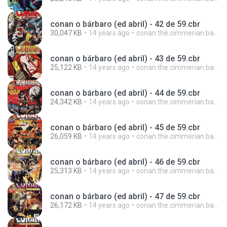
conan o bárbaro (ed abril) - 42 de 59.cbr
30,047 KB
14 years ago
conan.the.cimmerian.barbarian
conan o bárbaro (ed abril) - 43 de 59.cbr
25,122 KB
14 years ago
conan.the.cimmerian.barbarian
conan o bárbaro (ed abril) - 44 de 59.cbr
24,342 KB
14 years ago
conan.the.cimmerian.barbarian
conan o bárbaro (ed abril) - 45 de 59.cbr
26,059 KB
14 years ago
conan.the.cimmerian.barbarian
conan o bárbaro (ed abril) - 46 de 59.cbr
25,313 KB
14 years ago
conan.the.cimmerian.barbarian
conan o bárbaro (ed abril) - 47 de 59.cbr
26,172 KB
14 years ago
conan.the.cimmerian.barbarian