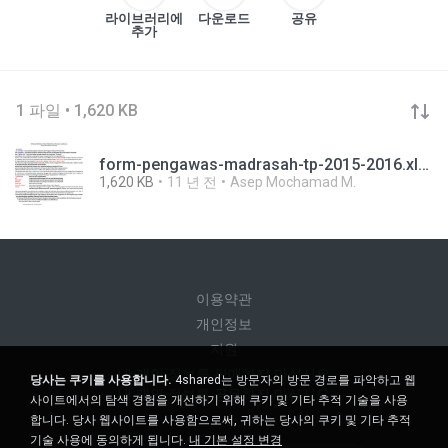
라이브러리에
다운로드
공유
추가
1 파일 • 1,620 KB
form-pengawas-madrasah-tp-2015-2016.xlsx
1,620 KB
11 년 전
Asep Mochamad M.
이용약관
개인정보
지원
내 개인 정보를 판매하지 마십시오
당사는 쿠키를 사용합니다.
4shared는 방문자의 방문 경로를 파악하고 웹
내 개인 정보를 공유하지 마십시오
사이트에서의 탐색 경험을 개선하기 위해 쿠키 및 기타 추적 기술을 사용
합니다. 당사 웹사이트를 사용함으로써, 귀하는 당사의 쿠키 및 기타 추적
기술 사용에 동의하게 됩니다.
내 기본 설정 변경