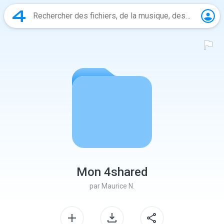
Mon 4shared
par
Maurice N.