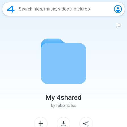
My 4shared
by
fabiancitos