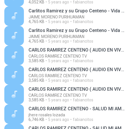
4,052 KB
5 years ago
fabiancitos
Carlitos Ramirez y su Grupo Centeno - Vida de mi Vida
JAIME MORENO PURIHUAMAN
4,765 KB
5 years ago
fabiancitos
Carlitos Ramirez y su Grupo Centeno - Vida de mi Vida
JAIME MORENO PURIHUAMAN
4,765 KB
5 years ago
fabiancitos
CARLOS RAMIREZ CENTENO ( AUDIO EN VIVO ) - MUJER SIN CORAZON 2019
CARLOS RAMIREZ CENTENO TV
3,585 KB
5 years ago
fabiancitos
CARLOS RAMIREZ CENTENO ( AUDIO EN VIVO ) - MUJER SIN CORAZON 2019
CARLOS RAMIREZ CENTENO TV
3,585 KB
5 years ago
fabiancitos
CARLOS RAMIREZ CENTENO ( AUDIO EN VIVO ) - MUJER SIN CORAZON 2019
CARLOS RAMIREZ CENTENO TV
3,585 KB
5 years ago
fabiancitos
CARLOS RAMIREZ CENTENO - SALUD MI AMOR ( EN VIVO )
jhere rosales lozada
6,746 KB
5 years ago
fabiancitos
CARLOS RAMIREZ CENTENO - SALUD MI AMOR ( EN VIVO )