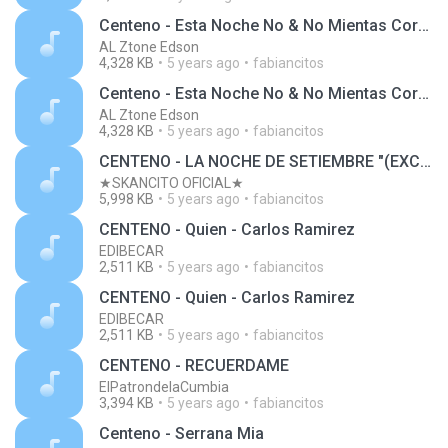
Centeno - Esta Noche No & No Mientas Corazon 2001
AL Ztone Edson
4,328 KB
5 years ago
fabiancitos
Centeno - Esta Noche No & No Mientas Corazon 2001
AL Ztone Edson
4,328 KB
5 years ago
fabiancitos
CENTENO - LA NOCHE DE SETIEMBRE "(EXCLUSIVO 2015)"
★SKANCITO OFICIAL★
5,998 KB
5 years ago
fabiancitos
CENTENO - Quien - Carlos Ramirez
EDIBECAR
2,511 KB
5 years ago
fabiancitos
CENTENO - Quien - Carlos Ramirez
EDIBECAR
2,511 KB
5 years ago
fabiancitos
CENTENO - RECUERDAME
ElPatrondelaCumbia
3,394 KB
5 years ago
fabiancitos
Centeno - Serrana Mia