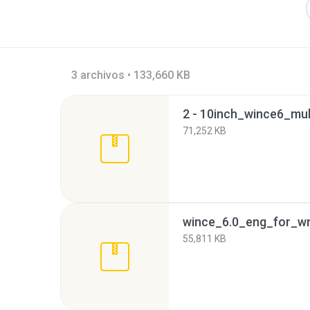
3 archivos • 133,660 KB
71,252 KB
55,811 KB