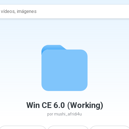
Win CE 6.0 (Working)
por
mushi_afridi4u