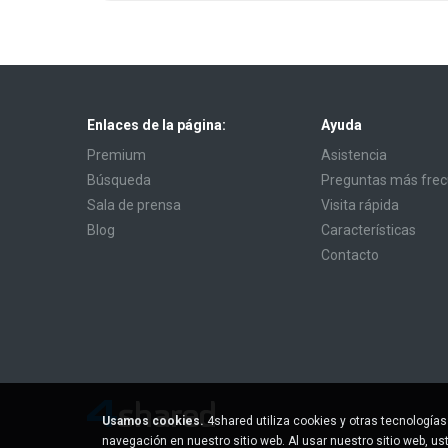
Enlaces de la página:
Ayuda
Premium
Asistencia
Búsqueda
Preguntas más fre
Sala de prensa
Visita rápida
Blog
Características
Contacto
Usamos cookies.
4shared utiliza cookies y otras tecnología
navegación en nuestro sitio web. Al usar nuestro sitio web, u