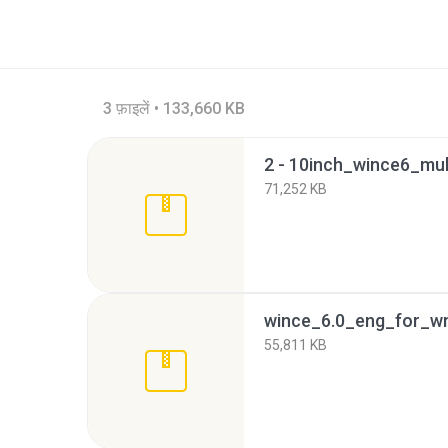
3 फ़ाइलें • 133,660 KB
71,252 KB
55,811 KB