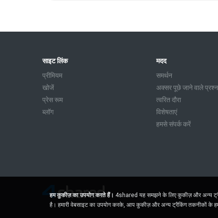
साइट लिंक
मदद
प्रीमियम
समर्थन
खोजें
अक्सर पूछे जाने वाले प्रश्न
प्रेस रूम
त्वरित दौरा
ब्लॉग
विशेषताएं
हमसे संपर्क करें
हम कुकीज़ का उपयोग करते हैं।
4shared यह समझने के लिए कुकीज़ और अन्य ट्रैकि
है। हमारी वेबसाइट का उपयोग करके, आप कुकीज़ और अन्य ट्रैकिंग तकनीकों के हमा