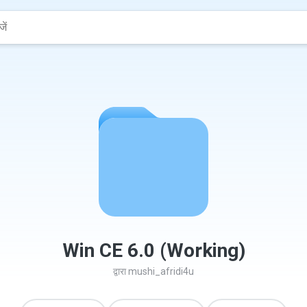
Win CE 6.0 (Working)
द्वारा
mushi_afridi4u