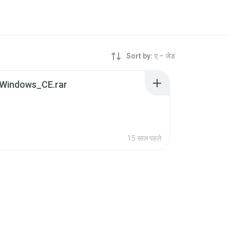
Sort by:
ए – जेड
Windows_CE.rar
15 साल पहले