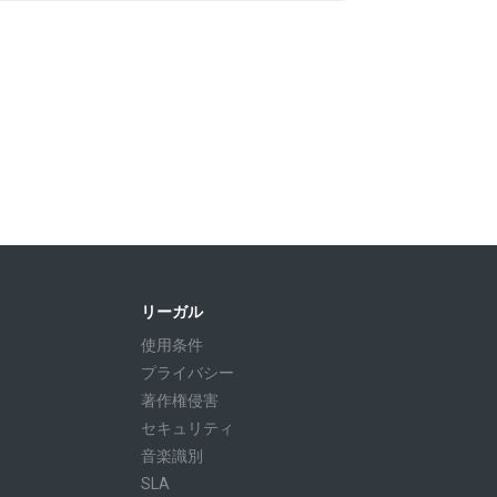
リーガル
使用条件
プライバシー
著作権侵害
セキュリティ
音楽識別
SLA