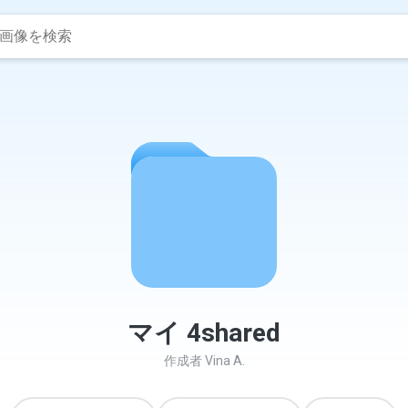
マイ 4shared
作成者
Vina A.