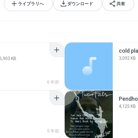
ライブラリへ
ダウンロード
共有
3,092 KB
6,903 KB
6 年前
4,125 KB
5 年前