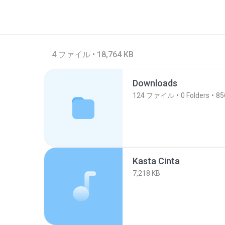
4 ファイル • 18,764 KB
Downloads
124
ファイル
0
Folders
85
Kasta Cinta
7,218 KB