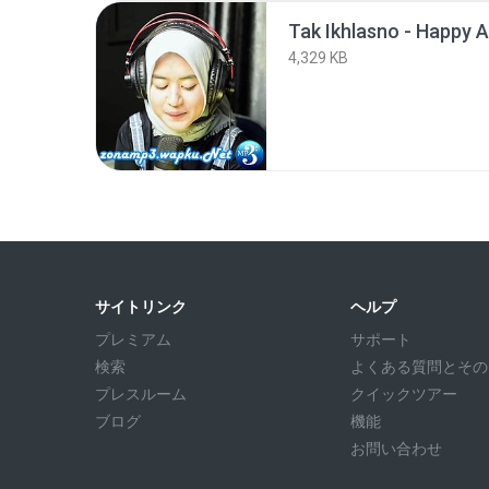
Tak Ikhlasno - Happy 
4,329 KB
サイトリンク
ヘルプ
プレミアム
サポート
検索
よくある質問とその回答
プレスルーム
クイックツアー
ブログ
機能
お問い合わせ