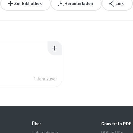
Zur Bibliothek
Herunterladen
Link
1 Jahr zuvor
Über
Convert to PDF
Unternehmen
DOC to PDF