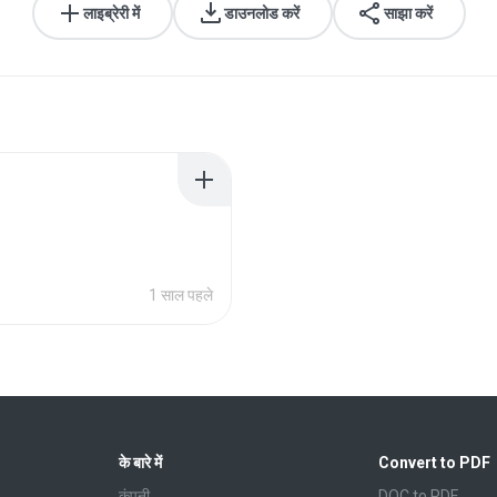
लाइब्रेरी में
डाउनलोड करें
साझा करें
1 साल पहले
के बारे में
Convert to PDF
कंपनी
DOC to PDF