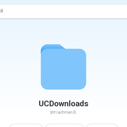
UCDownloads
द्वारा
rachman B.