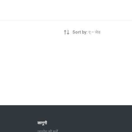
Sort by:
ए – जेड
कानूनी
उपयोग की शर्तें