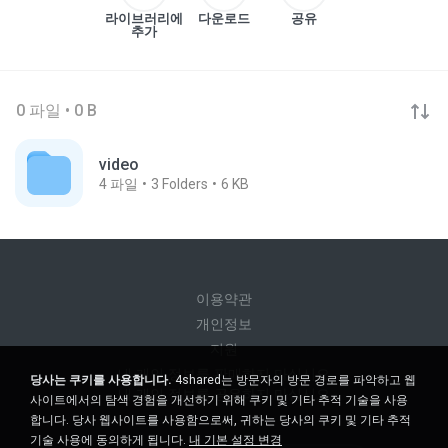
라이브러리에
다운로드
공유
추가
0 파일 • 0 B
video
4
파일
3
Folders
6 KB
이용약관
개인정보
지원
내 개인 정보를 판매하지 마십시오
당사는 쿠키를 사용합니다.
4shared는 방문자의 방문 경로를 파악하고 웹
내 개인 정보를 공유하지 마십시오
사이트에서의 탐색 경험을 개선하기 위해 쿠키 및 기타 추적 기술을 사용
합니다. 당사 웹사이트를 사용함으로써, 귀하는 당사의 쿠키 및 기타 추적
기술 사용에 동의하게 됩니다.
내 기본 설정 변경