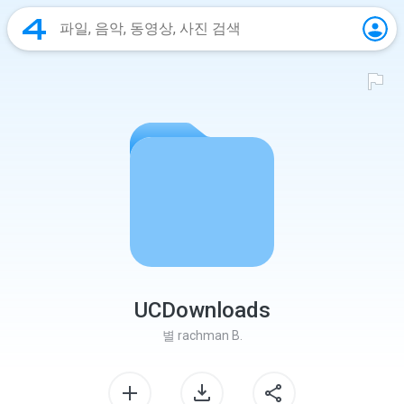
UCDownloads
별
rachman B.