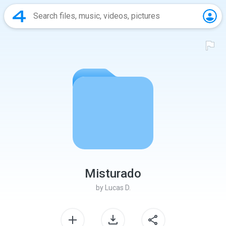
Misturado
by
Lucas D.