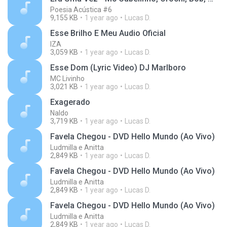
Poesia Acústica #6
9,155 KB
1 year ago
Lucas D.
Esse Brilho E Meu Audio Oficial
IZA
3,059 KB
1 year ago
Lucas D.
Esse Dom (Lyric Video) DJ Marlboro
MC Livinho
3,021 KB
1 year ago
Lucas D.
Exagerado
Naldo
3,719 KB
1 year ago
Lucas D.
Favela Chegou - DVD Hello Mundo (Ao Vivo)
Ludmilla e Anitta
2,849 KB
1 year ago
Lucas D.
Favela Chegou - DVD Hello Mundo (Ao Vivo)
Ludmilla e Anitta
2,849 KB
1 year ago
Lucas D.
Favela Chegou - DVD Hello Mundo (Ao Vivo)
Ludmilla e Anitta
2,849 KB
1 year ago
Lucas D.