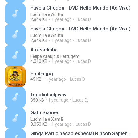
Favela Chegou - DVD Hello Mundo (Ao Vivo)
Ludmilla e Anitta
2,849 KB
1 year ago
Lucas D.
Favela Chegou - DVD Hello Mundo (Ao Vivo)
Ludmilla e Anitta
2,849 KB
1 year ago
Lucas D.
Atrasadinha
Felipe Araújo & Ferrugem
4,010 KB
1 year ago
Lucas D.
Folder.jpg
45 KB
1 year ago
Lucas D.
frajolinhadj.wav
350 KB
1 year ago
Lucas D.
Gato Siamês
Ludmilla e Xamã
3,050 KB
1 year ago
Lucas D.
Ginga Participacao especial Rincon Sapiencia