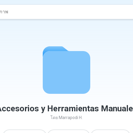
ccesorios y Herramientas Manual
โดย
Marrapodi H.