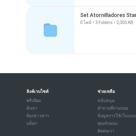
Set Atornilladores Sta
0
ไฟล์
3
Folders
2,305 KB
ลิงค์เวบไซต์
ช่วยเหลือ
พรีเมียม
สนับสนุน
ค้นหา
คำถามที่ถามบ่อย
ห้องข่าวสาร
ข้อมูลการใช้เว็บแบบ
บล็อก
คุณลักษณะ
ติดต่อเรา