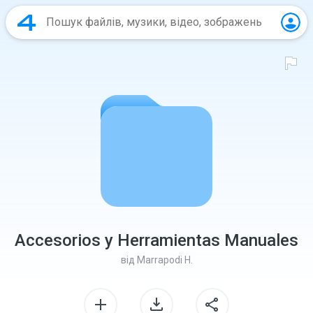
Accesorios y Herramientas Manuales
від
Marrapodi H.