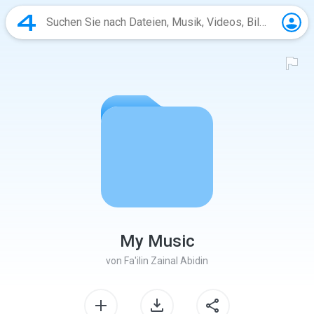
My Music
von
Fa'ilin Zainal Abidin