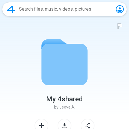
My 4shared
by
Jeova A.