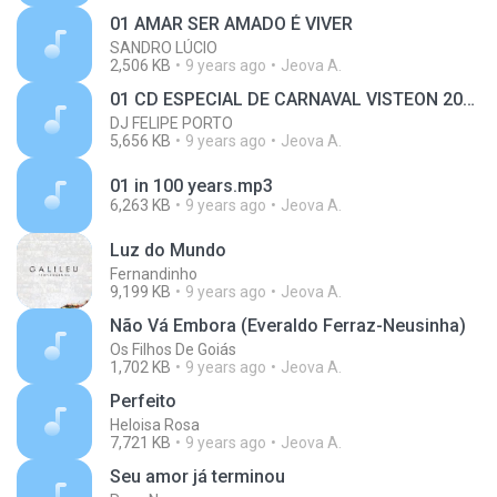
01 AMAR SER AMADO É VIVER
SANDRO LÚCIO
2,506 KB
9 years ago
Jeova A.
01 CD ESPECIAL DE CARNAVAL VISTEON 2017 SERTANEJO
DJ FELIPE PORTO
5,656 KB
9 years ago
Jeova A.
01 in 100 years.mp3
6,263 KB
9 years ago
Jeova A.
Luz do Mundo
Fernandinho
9,199 KB
9 years ago
Jeova A.
Não Vá Embora (Everaldo Ferraz-Neusinha)
Os Filhos De Goiás
1,702 KB
9 years ago
Jeova A.
Perfeito
Heloisa Rosa
7,721 KB
9 years ago
Jeova A.
Seu amor já terminou