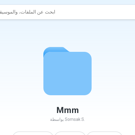
Mmm
Somsak S.
بواسطة