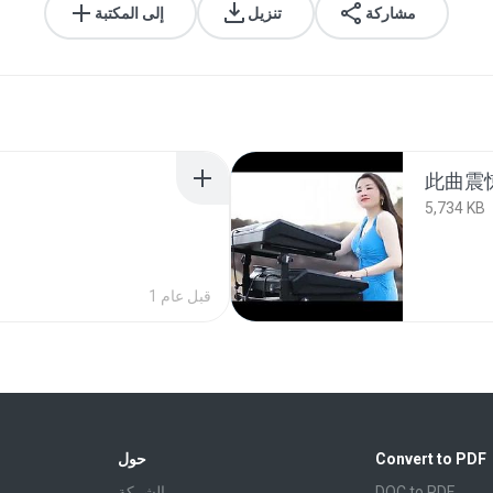
مشاركة
تنزيل
إلى المكتبة
5,734 KB
1 قبل عام
Convert to PDF
حول
DOC to PDF
الشركة