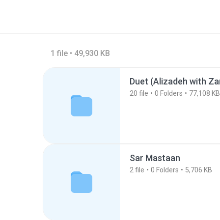
1 file • 49,930 KB
Duet (Alizadeh with Za
20
file
0
Folders
77,108 KB
Sar Mastaan
2
file
0
Folders
5,706 KB