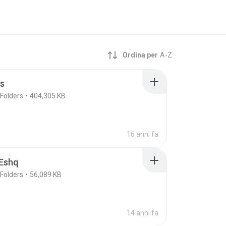
Ordina per
A-Z
es
Folders
404,305 KB
16 anni fa
 Eshq
Folders
56,089 KB
14 anni fa