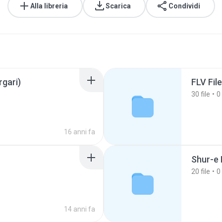
Alla libreria
Scarica
Condividi
rgari)
FLV Fil
30
file
0
16 anni fa
Shur-e
20
file
0
14 anni fa