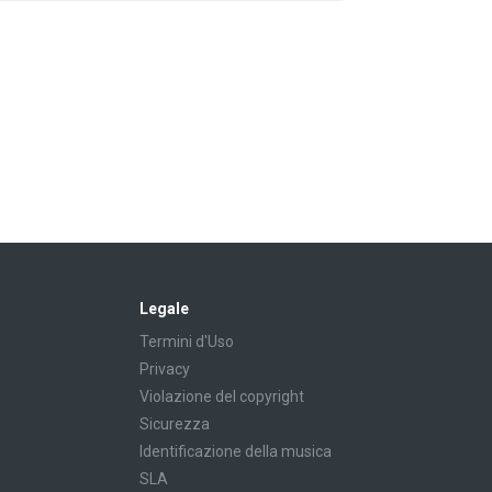
Legale
Termini d'Uso
Privacy
Violazione del copyright
Sicurezza
Identificazione della musica
SLA