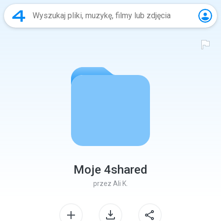
Moje 4shared
przez
Ali K.