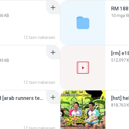
RM 188
06 KB
10
mga fi
12 taon nakaraan
512,097 
49 KB
12 taon nakaraan
[rm] e186 arabic sub hd [arab runners team & boice world sub].mp4
818,763 
12 taon nakaraan