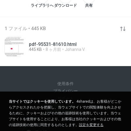
ライブラリへ
ダウンロード
共有
1 ファイル • 445 KB
pdf-95531-81610.html
445 KB
8 ヶ月前
Johanna V.
使用条件
プライバシー
サポート
当サイトではクッキーを使用しています。
4sharedは、お客様がどこか
個人情報を販売しない
らアクセスされたかを把握し、当ウェブサイトでの閲覧体験を向上させ
個人情報を共有しない
るために、クッキーおよびその他の追跡技術を使用しています。当ウェ
ブサイトを使用することにより、お客様は当社のクッキーおよびその他
の追跡技術の使用に同意するものとします。
設定を変更する