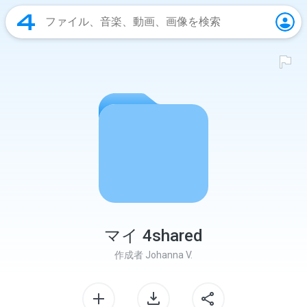
マイ 4shared
作成者
Johanna V.