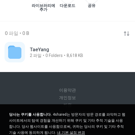
라이브러리에
다운로드
공유
추가
0 파일 • 0 B
TaeYang
2
파일
0
Folders
8,618 KB
이용약관
개인정보
지원
내 개인 정보를 판매하지 마십시오
당사는 쿠키를 사용합니다.
4shared는 방문자의 방문 경로를 파악하고 웹
내 개인 정보를 공유하지 마십시오
사이트에서의 탐색 경험을 개선하기 위해 쿠키 및 기타 추적 기술을 사용
합니다. 당사 웹사이트를 사용함으로써, 귀하는 당사의 쿠키 및 기타 추적
기술 사용에 동의하게 됩니다.
내 기본 설정 변경