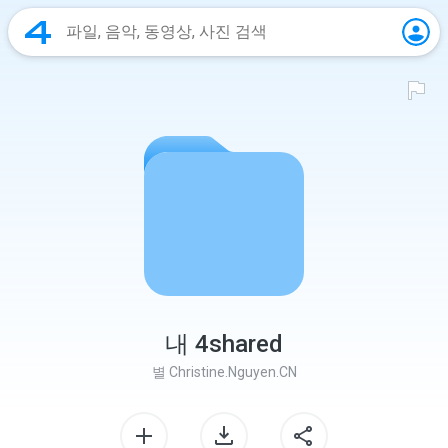
내 4shared
별
Christine.Nguyen.CN