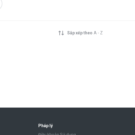
Sắp xếp theo
A - Z
Pháp lý
Điều khoản Sử dụng