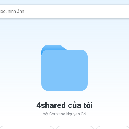
4shared của tôi
bởi
Christine.Nguyen.CN