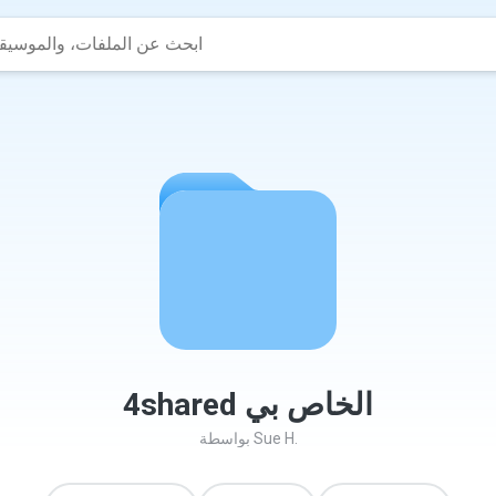
4shared الخاص بي
Sue H.
بواسطة