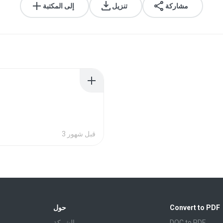
مشاركة
تنزيل
إلى المكتبة
3 قبل شهور
Convert to PDF
حول
DOC to PDF
الشركة