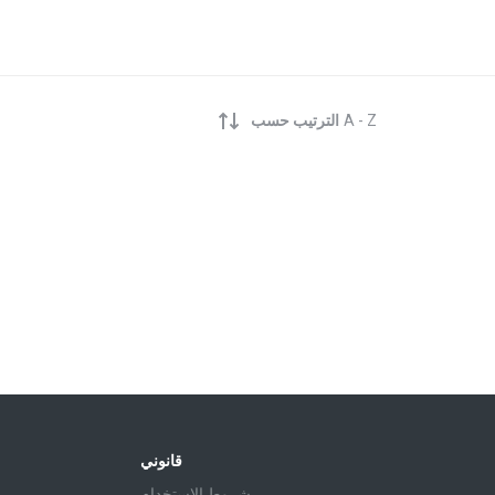
A - Z
الترتيب حسب
قانوني
شروط الاستخدام