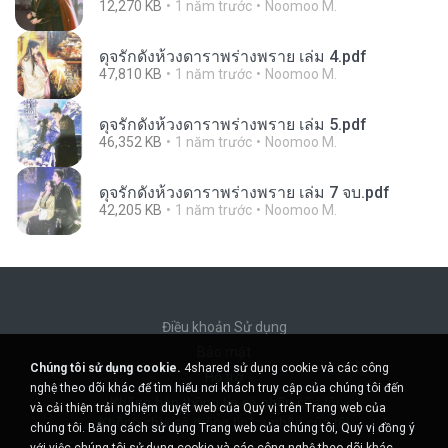
12,270 KB
1 năm trước
Noomoo M.
ดุจรักดั่งห้วงดาราพร่างพราย เล่ม 4.pdf
47,810 KB
1 năm trước
Noomoo M.
ดุจรักดั่งห้วงดาราพร่างพราย เล่ม 5.pdf
46,352 KB
1 năm trước
Noomoo M.
ดุจรักดั่งห้วงดาราพร่างพราย เล่ม 7 จบ.pdf
42,205 KB
1 năm trước
Noomoo M.
Điều khoản Sử dụng
Bảo mật
Chúng tôi sử dụng cookie.
4shared sử dụng cookie và các công
Hỗ trợ
nghệ theo dõi khác để tìm hiểu nơi khách truy cập của chúng tôi đến
Không bán thông tin cá nhân của tôi
và cải thiện trải nghiệm duyệt web của Quý vị trên Trang web của
Không chia sẻ thông tin cá nhân của tôi
chúng tôi. Bằng cách sử dụng Trang web của chúng tôi, Quý vị đồng ý