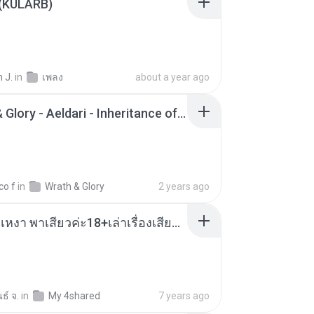
 (KULARB)
 J.
in
เพลง
about a year ago
Wrath & Glory - Aeldari - Inheritance of Embers.pdf
co f
in
Wrath & Glory
2 years ago
เมียน้อยเหงา พาเสียวค่ะ18+เล่าเรื่องเสียว.mp3
ธ์ จ.
in
My 4shared
7 years ago