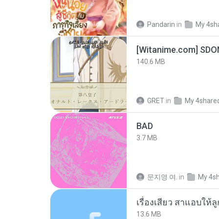
Pandarin
in
My 4sh
[Witanime.com] SDO
140.6 MB
GRET
in
My 4share
BAD
3.7 MB
문지영 여.
in
My 4s
เรื่องเสียว สาแอบให้ล
13.6 MB