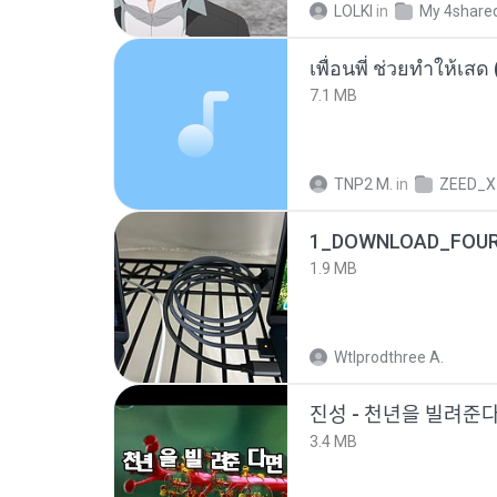
LOLKI
in
My 4share
7.1 MB
TNP2 M.
in
ZEED_X
1_DOWNLOAD_FOUR
1.9 MB
Wtlprodthree A.
진성 - 천년을 빌려주
3.4 MB