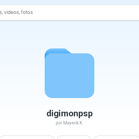
digimonpsp
por
Mayerik K.