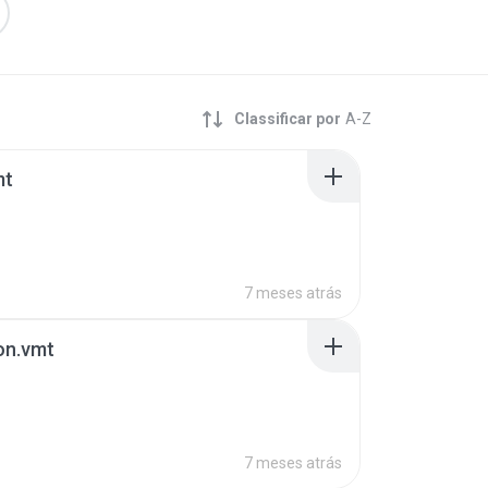
Classificar por
A-Z
mt
7 meses atrás
n.vmt
7 meses atrás