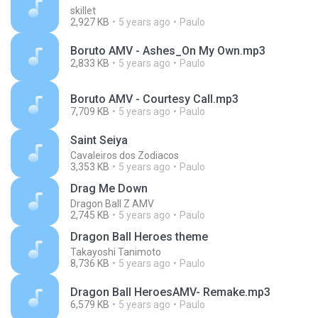
skillet
2,927 KB
5 years ago
Paulo
Boruto AMV - Ashes_On My Own.mp3
2,833 KB
5 years ago
Paulo
Boruto AMV - Courtesy Call.mp3
7,709 KB
5 years ago
Paulo
Saint Seiya
Cavaleiros dos Zodiacos
3,353 KB
5 years ago
Paulo
Drag Me Down
Dragon Ball Z AMV
2,745 KB
5 years ago
Paulo
Dragon Ball Heroes theme
Takayoshi Tanimoto
8,736 KB
5 years ago
Paulo
Dragon Ball HeroesAMV- Remake.mp3
6,579 KB
5 years ago
Paulo