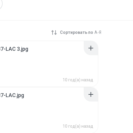
Сортировать по
А-Я
7-LAC 3.jpg
10 год(а) назад
7-LAC.jpg
10 год(а) назад