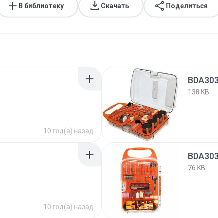
В библиотеку
Скачать
Поделиться
BDA303
138 KB
10 год(а) назад
BDA303
76 KB
10 год(а) назад