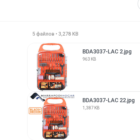
5 файлов • 3,278 KB
BDA3037-LAC 2.jpg
963 KB
BDA3037-LAC 22.jpg
1,387 KB