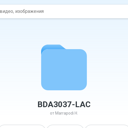
BDA3037-LAC
от
Marrapodi H.