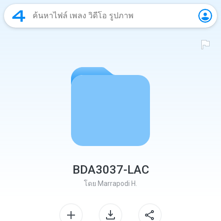
BDA3037-LAC
โดย
Marrapodi H.