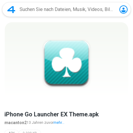
iPhone Go Launcher EX Theme.apk
macanton2
13 Jahren zuvor
mehr...