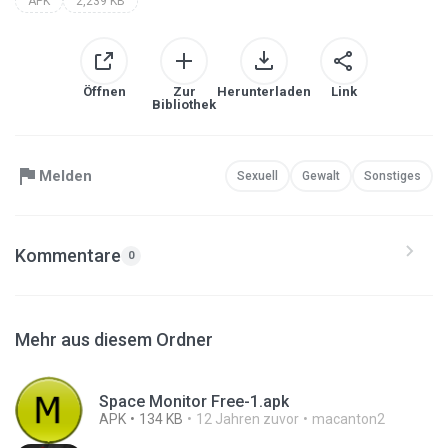
APK
2,239 KB
Öffnen
Zur
Herunterladen
Link
Bibliothek
Melden
Sexuell
Gewalt
Sonstiges
Kommentare
0
Mehr aus diesem Ordner
Space Monitor Free-1.apk
APK
134 KB
12 Jahren zuvor
macanton2