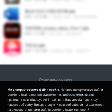
Word 16.0.11929.20198.apk
APK
67.0 MB
7 років тому
Saeed Hanafia
f25f55f8_insane_xiters_Fire-1.apk
APK
4.7 MB
рік тому
berenice D.
THLive.apk
APK
43.3 MB
2 місяці тому
Jaturat Y.
Умови використання
Конфіденційність
Ми використовуємо файли cookie.
4shared використовує файли
Підтримка
cookie та інші технології відстеження, щоб зрозуміти, звідки
Не продавати мою особисту інформацію
приходять наші відвідувачі, і поліпшити Ваш досвід перегляду
Не ділитися моєю особистою інформацією
нашого веб-сайту. Використовуючи наш веб-сайт, ви погоджуєтеся
на використання нами файлів cookie та інших технологій