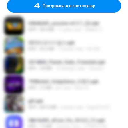
Продовжити в застосунку
b9bdbdd5_youcine-v6.5.7_(2).apk
APK
48.4 MB
11 днів тому
Waldeir O.
2013프로야구결크.apk
APK
46.5 MB
13 років тому
klm33k
2d148d0_Painel_Sadx_Freestyle.apk
APK
4.8 MB
10 місяців тому
García R.
7958c6e5_VolppSensi_3.0(1).apk
APK
2.3 MB
рік тому
Helen B.
jplt.apk
APK
845.0 MB
5 років тому
SuperErnst E.
28b1bd93_eFoot_Fix_V3.0.3_(1).apk
APK
1.9 MB
2 місяці тому
0799025790