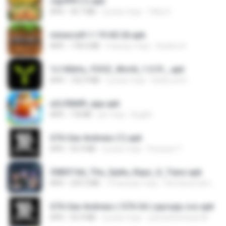
cap999 (1).apk
APK
30.7 MB
2 роки тому
Tikky S.
minecraft-1-19-60-26.apk
APK
178.4 MB
4 місяці тому
Azahra S.
1c140efa_YOOZ_World_1.0.51_.apk
APK
102.9 MB
2 роки тому
DarkLord H.
a2c50b89_app.apk
APK
7.8 MB
рік тому
Bughh
GTA San Andreas (1).apk
APK
55.9 MB
2 роки тому
Fosseyni T.
3083f16d_The_Spike_Rapz_X_Tianz.apk
APK
239.3 MB
10 місяців тому
Siti Dania Damayanti 1.
GTA San Andreas ( GTA SA ) ppsspp cso.apk
APK
55.9 MB
2 роки тому
ryancarlosfarias M.