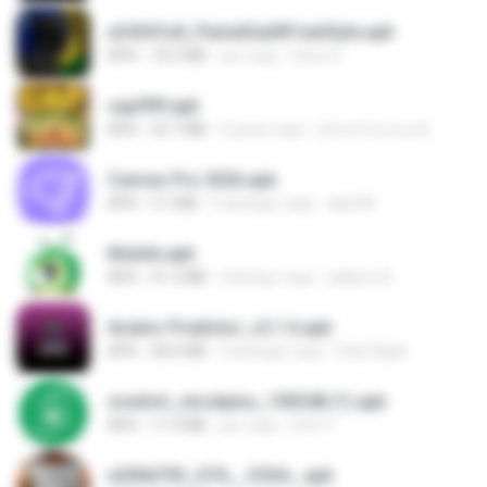
a34541a0_PainelSadXFreeStyle.apk
APK
18.2 MB
рік тому
Silvio S.
cap999.apk
APK
35.7 MB
4 роки тому
สุรินทร์ พวงมะณี
Canvas Pro 2026.apk
APK
3.7 MB
5 місяців тому
abel M.
Mobile.apk
APK
41.2 MB
4 місяці тому
adilson A.
Aviator Predictor_v2.1.6.apk
APK
28.0 MB
9 місяців тому
Edet Elijah
zswitch_stockplus_100248 (1).apk
APK
11.9 MB
рік тому
Itrfh Y.
e200d793_GTA__V2SA_.apk