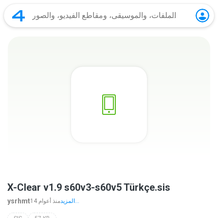
X-Clear v1.9 s60v3-s60v5 Türkçe.sis
ysrhmt
المزيد...
14 منذ أعوام