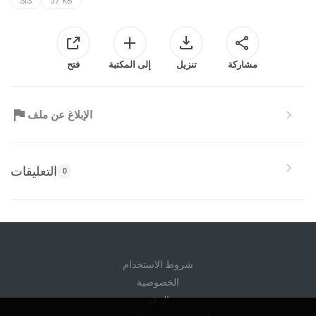
SIS
57 KB
مشاركة
تنزيل
إلى المكتبة
فتح
الإبلاغ عن ملف
التعليقات
0
شروط الاستخدام
الخصوصية
الدعم