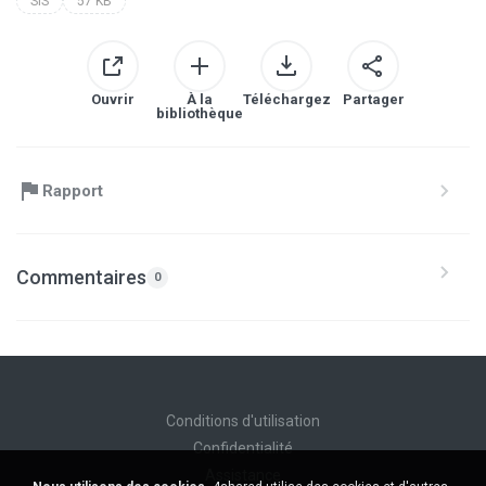
SIS
57 KB
Ouvrir
À la
Téléchargez
Partager
bibliothèque
Rapport
Commentaires
0
Conditions d'utilisation
Confidentialité
Assistance