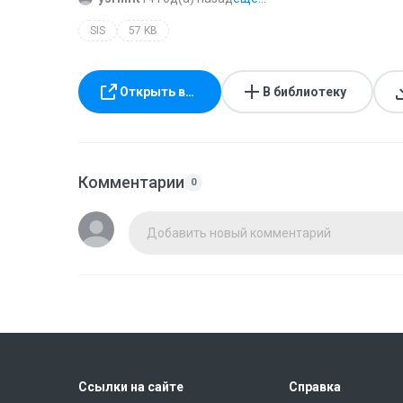
SIS
57 KB
Открыть в…
В библиотеку
Комментарии
0
Добавить новый комментарий
Ссылки на сайте
Справка