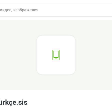
ürkçe.sis