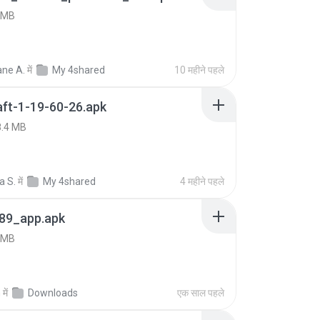
 MB
ne A.
में
My 4shared
10 महीने पहले
ft-1-19-60-26.apk
8.4 MB
a S.
में
My 4shared
4 महीने पहले
89_app.apk
 MB
h
में
Downloads
एक साल पहले