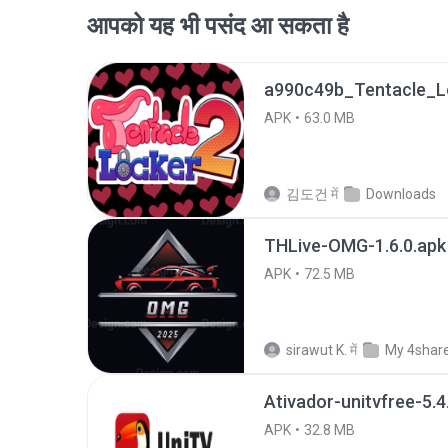
आपको यह भी पसंद आ सकता है
APK
63.0 MB
김도건
में
Downloads
THLive-OMG-1.6.0.apk
APK
72.5 MB
sirawut K.
में
My 4shar
Ativador-unitvfree-5.4
APK
32.8 MB