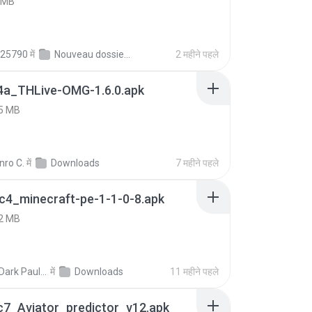
 MB
25790
में
Nouveau dossier_2
2 महीने पहले
4a_THLive-OMG-1.6.0.apk
5 MB
nro C.
में
Downloads
7 महीने पहले
c4_minecraft-pe-1-1-0-8.apk
2 MB
joana Dark Paulino Dos Santos
में
Downloads
11 महीने पहले
c7_Aviator_predictor_v12.apk