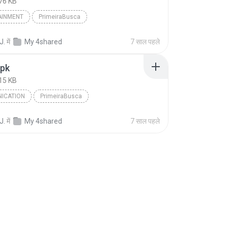
76 KB
AINMENT
PrimeiraBusca
J.
में
My 4shared
7 साल पहले
apk
15 KB
ICATION
PrimeiraBusca
J.
में
My 4shared
7 साल पहले