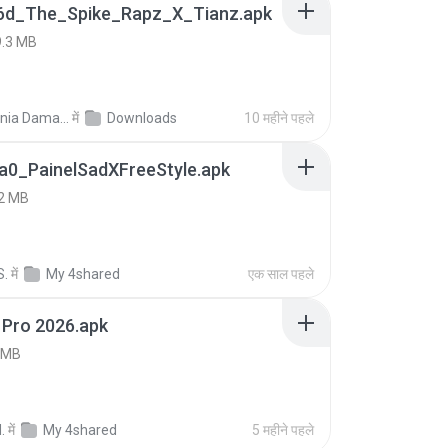
6d_The_Spike_Rapz_X_Tianz.apk
9.3 MB
Siti Dania Damayanti 1.
में
Downloads
10 महीने पहले
a0_PainelSadXFreeStyle.apk
2 MB
S.
में
My 4shared
एक साल पहले
 Pro 2026.apk
 MB
.
में
My 4shared
5 महीने पहले