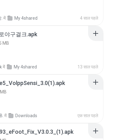
.
में
My 4shared
4 साल पहले
프로야구결크.apk
5 MB
k
में
My 4shared
13 साल पहले
e5_VolppSensi_3.0(1).apk
 MB
B.
में
Downloads
एक साल पहले
93_eFoot_Fix_V3.0.3_(1).apk