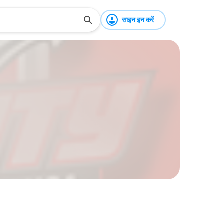
साइन इन करें