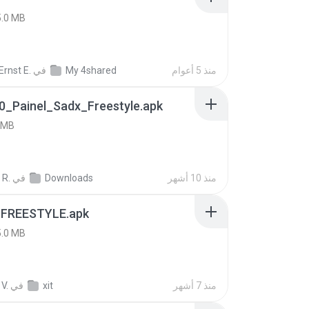
5.0 MB
منذ 5 أعوام
My 4shared
في
rnst E.
0_Painel_Sadx_Freestyle.apk
 MB
منذ 10 أشهر
Downloads
في
 R.
 FREESTYLE.apk
5.0 MB
منذ 7 أشهر
xit
في
V.