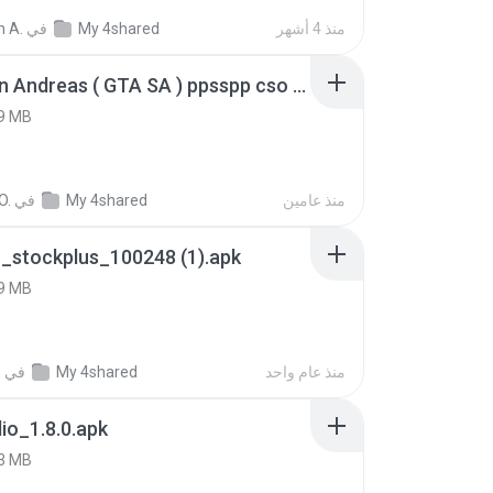
منذ 4 أشهر
My 4shared
في
n A.
GTA San Andreas ( GTA SA ) ppsspp cso (1).apk
9 MB
منذ عامين
My 4shared
في
O.
_stockplus_100248 (1).apk
9 MB
منذ عام واحد
My 4shared
في
.
io_1.8.0.apk
3 MB