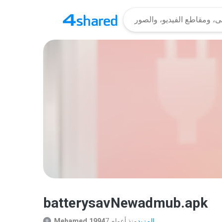
batterysavNewadmub.apk
المزيد...
7 منذ أعوام
Mehamed.1994