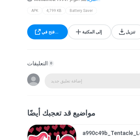
APK
4,799 KB
Battery Saver
تنزيل
إلى المكتبة
فتح في...
التعليقات
0
إضافة تعليق جديد
مواضيع قد تعجبك أيضًا