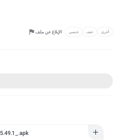
الإبلاغ عن ملف
أخرى
عنف
جنسي
5.49.1_.apk