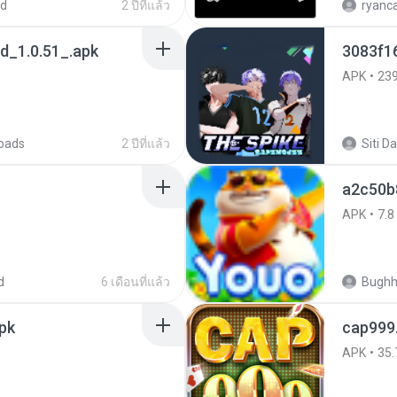
ed
2 ปีที่แล้ว
_1.0.51_.apk
3083f1
APK
23
oads
2 ปีที่แล้ว
a2c50b
APK
7.8
d
6 เดือนที่แล้ว
Bugh
pk
cap999
APK
35.