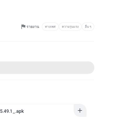
รายงาน
ทางเพศ
ความรุนแรง
อื่น ๆ
5.49.1_.apk