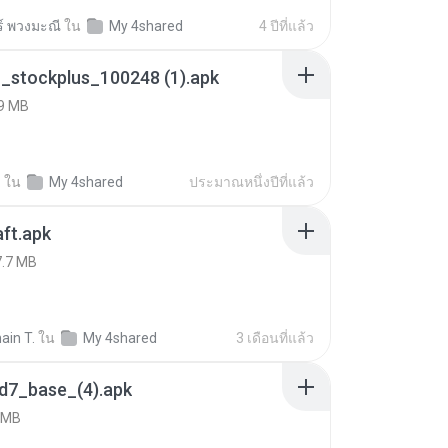
ร์ พวงมะณี
ใน
My 4shared
4 ปีที่แล้ว
_stockplus_100248 (1).apk
9 MB
.
ใน
My 4shared
ประมาณหนึ่งปีที่แล้ว
ft.apk
7.7 MB
ain T.
ใน
My 4shared
3 เดือนที่แล้ว
d7_base_(4).apk
 MB