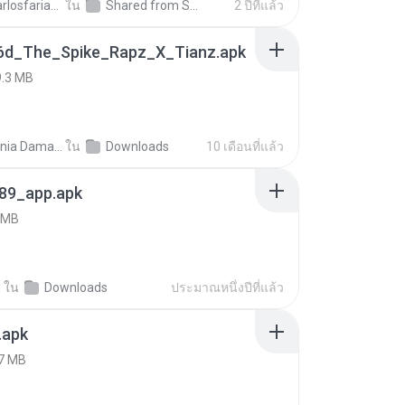
ryancarlosfarias M.
ใน
Shared from SM-A207M
2 ปีที่แล้ว
6d_The_Spike_Rapz_X_Tianz.apk
9.3 MB
Siti Dania Damayanti 1.
ใน
Downloads
10 เดือนที่แล้ว
89_app.apk
 MB
h
ใน
Downloads
ประมาณหนึ่งปีที่แล้ว
.apk
7 MB