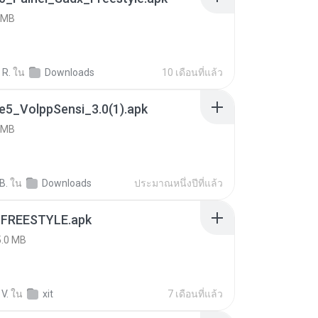
 MB
 R.
ใน
Downloads
10 เดือนที่แล้ว
e5_VolppSensi_3.0(1).apk
 MB
B.
ใน
Downloads
ประมาณหนึ่งปีที่แล้ว
 FREESTYLE.apk
5.0 MB
V.
ใน
xit
7 เดือนที่แล้ว