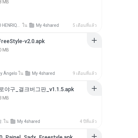
8 MB
PAULO HENRIQUE GOYA EGIDIO
ใน
My 4shared
5 เดือนที่แล้ว
FreeStyle-v2.0.apk
0 MB
y Ângelo
ใน
My 4shared
9 เดือนที่แล้ว
로야구_결크버그판_v1.1.5.apk
3 MB
.
ใน
My 4shared
4 ปีที่แล้ว
0_Painel_Sadx_Freestyle.apk