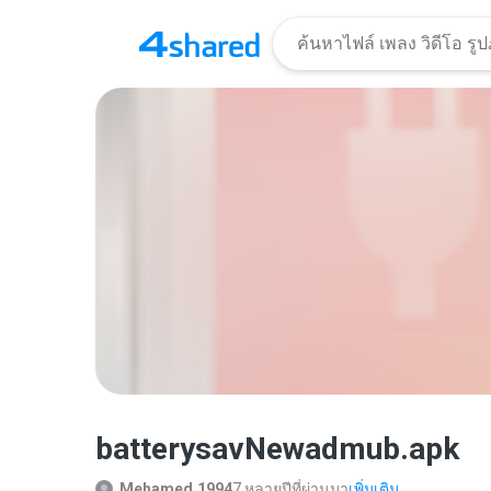
batterysavNewadmub.apk
Mehamed.1994
7 หลายปีที่ผ่านมา
เพิ่มเติม...