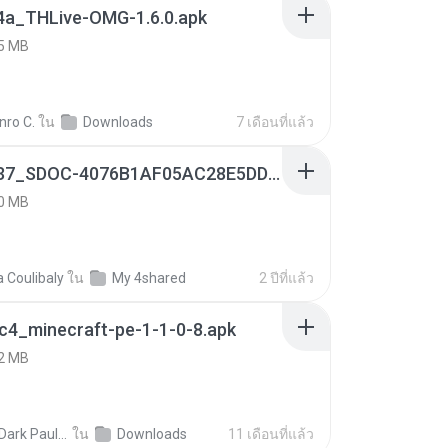
4a_THLive-OMG-1.6.0.apk
5 MB
nro C.
ใน
Downloads
7 เดือนที่แล้ว
9f187537_SDOC-4076B1AF05AC28E5DDADC4143E59DB64-07-24-SI. (1).apk
0 MB
a Coulibaly
ใน
My 4shared
2 ปีที่แล้ว
c4_minecraft-pe-1-1-0-8.apk
2 MB
joana Dark Paulino Dos Santos
ใน
Downloads
11 เดือนที่แล้ว