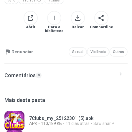
APK
110,189 KB
7Clubs
Abrir
Para a
Baixar
Compartilhe
biblioteca
Denunciar
Sexual
Violência
Outros
Comentários
0
Mais desta pasta
7Clubs_my_25122301 (5).apk
APK
110,189 KB
11 dias atrás
Saw shar P.