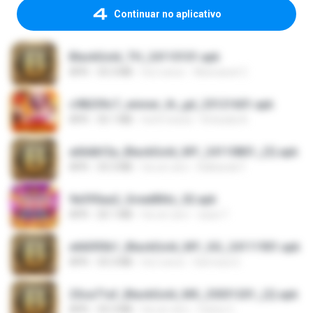
Continuar no aplicativo
BlackGold_TH_24110101.apk
APK
33.3 MB
há 2 anos
Weerawat C.
c98259c7_winner_th_gd_25121601.apk
APK
35.1 MB
há 8 meses
Kritsada A.
a66dbf2a_BlackGold_MY_24110801_(3).apk
APK
33.3 MB
há um ano
Kakkarak F.
9e395aa2_GreatBlitz_02.apk
APK
20.1 MB
há um ano
zaza T.
e66093b1_BlackGold_MY_GG_24111901.apk
APK
33.3 MB
há 2 anos
Sarmiza S.
25ca71af_BlackGold_MX_25031201_(2).apk
APK
33.3 MB
há um ano
Carlos C.