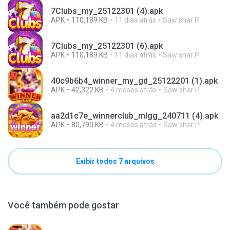
7Clubs_my_25122301 (4).apk
APK
110,189 KB
11 dias atrás
Saw shar P.
7Clubs_my_25122301 (6).apk
APK
110,189 KB
11 dias atrás
Saw shar P.
40c9b6b4_winner_my_gd_25122201 (1).apk
APK
42,322 KB
4 meses atrás
Saw shar P.
aa2d1c7e_winnerclub_mlgg_240711 (4).apk
APK
80,790 KB
4 meses atrás
Saw shar P.
Exibir todos 7 arquivos
Você também pode gostar