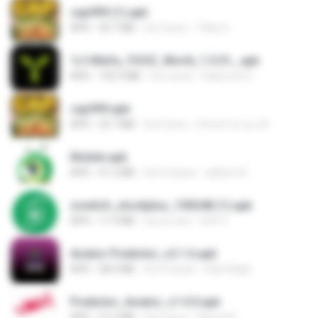
cap999 (1).apk
APK
30.7 MB
há 2 anos
Tikky S.
1c140efa_YOOZ_World_1.0.51_.apk
APK
102.9 MB
há 2 anos
DarkLord H.
cap999.apk
APK
35.7 MB
há 4 anos
สุรินทร์ พวงมะณี
Mobile.apk
APK
41.2 MB
há 4 meses
adilson A.
zswitch_stockplus_100248 (1).apk
APK
11.9 MB
há um ano
Itrfh Y.
Aviator Predictor_v2.1.6.apk
APK
28.0 MB
há 9 meses
Edet Elijah
Predictor_Aviator_v1.0.0.apk
APK
21.6 MB
há 2 anos
Hamed F.