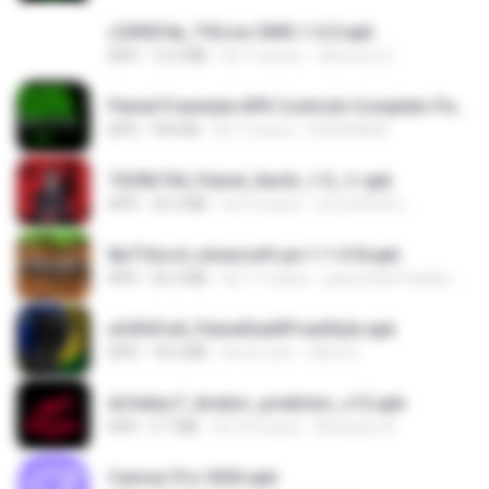
c5492f4a_THLive-OMG-1.6.0.apk
APK
12.5 MB
há 7 meses
JAroonro C.
Painel Freestyle APK Controle Completo Para Jogadores.apk
APK
934 KB
há 7 meses
HUHUHAHA
7229b744_Painel_Itachi_1.0_☠️.apk
APK
24.3 MB
há 9 meses
นรินทร์ศักดิ์ แ.
8a716cc4_minecraft-pe-1-1-0-8.apk
APK
56.2 MB
há 11 meses
joana Dark Paulino Dos Santos
a34541a0_PainelSadXFreeStyle.apk
APK
18.2 MB
há um ano
Silvio S.
dcfa6ac7_Aviator_predictor_v12.apk
APK
5.7 MB
há 10 meses
Monyane A.
Canvas Pro 2026.apk