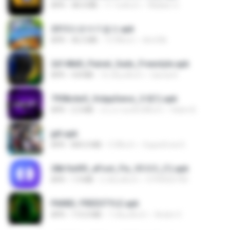
APK
48.4 MB
11 วันที่แล้ว
Waldeir O.
2013프로야구결크.apk
APK
46.5 MB
13 ปีที่แล้ว
klm33k
2d148d0_Painel_Sadx_Freestyle.apk
APK
4.8 MB
10 เดือนที่แล้ว
García R.
7958c6e5_VolppSensi_3.0(1).apk
APK
2.3 MB
ประมาณหนึ่งปีที่แล้ว
Helen B.
jplt.apk
APK
845.0 MB
5 ปีที่แล้ว
SuperErnst E.
28b1bd93_eFoot_Fix_V3.0.3_(1).apk
APK
1.9 MB
2 เดือนที่แล้ว
0799025790
PAINEL FREESTYLE.apk
APK
115.0 MB
7 เดือนที่แล้ว
Andre V.