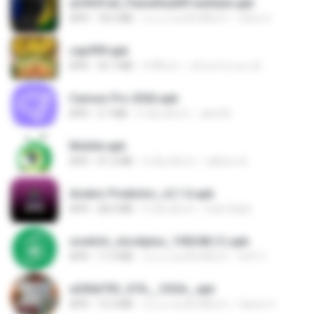
a34541a0_PainelSadXFreeStyle.apk
APK
18.2 MB
ประมาณหนึ่งปีที่แล้ว
Silvio S.
cap999.apk
APK
35.7 MB
4 ปีที่แล้ว
สุรินทร์ พวงมะณี
Canvas Pro 2026.apk
APK
3.7 MB
5 เดือนที่แล้ว
abel M.
Mobile.apk
APK
41.2 MB
4 เดือนที่แล้ว
adilson A.
Aviator Predictor_v2.1.6.apk
APK
28.0 MB
9 เดือนที่แล้ว
Edet Elijah
zswitch_stockplus_100248 (1).apk
APK
11.9 MB
ประมาณหนึ่งปีที่แล้ว
Itrfh Y.
e200d793_GTA__V2SA_.apk
APK
12.3 MB
ประมาณหนึ่งปีที่แล้ว
Game O.