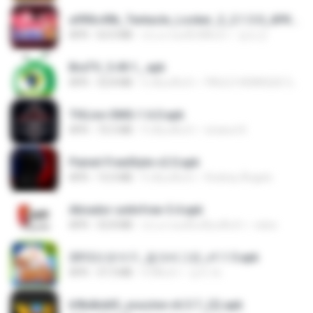
a990c49b_Tentacle_Locker_2_2.1.3.0_APKPure (1).apk
APK
63.0 MB
ประมาณหนึ่งปีที่แล้ว
김도건
BraTV_5.49.1_.apk
APK
32.8 MB
5 เดือนที่แล้ว
PAULO HENRIQUE GOYA EGIDIO
THLive-OMG-1.6.0.apk
APK
72.5 MB
9 เดือนที่แล้ว
sirawut K.
Painel-FreeStyle-v2.0.apk
APK
15.0 MB
9 เดือนที่แล้ว
Rodney Ângelo
Ativador-unitvfree-5.4.apk
APK
32.8 MB
ประมาณหนึ่งเดือนที่แล้ว
celso
2012프로야구_결크버그판_v1.1.5.apk
APK
37.3 MB
4 ปีที่แล้ว
상지 박.
b9bdbdd5_youcine-v6.5.7_(2).apk