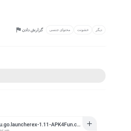
گزارش دادن
دیگر
خشونت
محتوای جنسی
com.gau.go.launcherex-1.11-APK4Fun.com.apk