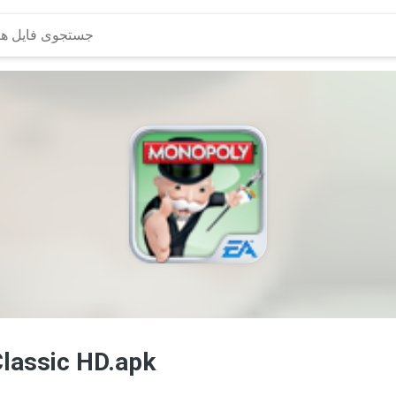
lassic HD.apk
بیشتر..