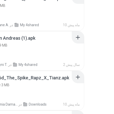
 MB
10 ماه پیش
My 4shared
در
ne A.
 Andreas (1).apk
9 MB
2 سال پیش
My 4shared
در
ni T.
6d_The_Spike_Rapz_X_Tianz.apk
9.3 MB
10 ماه پیش
Downloads
در
Siti Dania Damayanti 1.