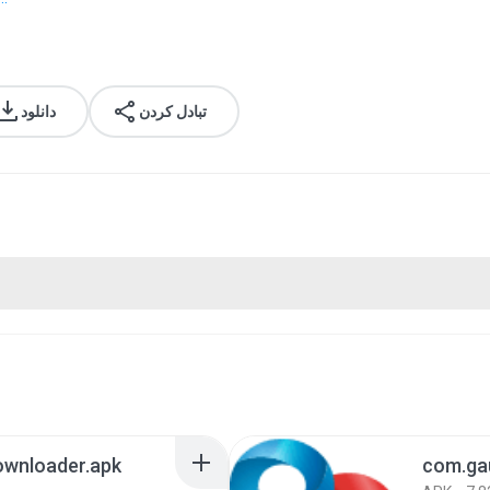
تبادل کردن
دانلود
ownloader.apk