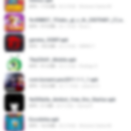
Genius.apk
APK
17.6 MB
約 2 年前
Antonio Carlos M.
9c458857_7Clubs_gl_v_th_25070401_(1).apk
APK
97.0 MB
約 1 年前
Buw L.
garena_SGMY.apk
APK
18.6 MB
約 2 年前
MANG Y.
76a23641_Mobile.apk
APK
41.6 MB
約 2 月前
Rodrigo S.
com.konami.pes2011-1-1_1.apk
APK
53.6 MB
約 11 年前
yassine S.
9a530a5e_Aimbot_free_fire_Starlux.apk
APK
3.1 MB
約 9 月前
García R.
Escolinha.apk
APK
16.4 MB
約 2 年前
Antonio Carlos M.