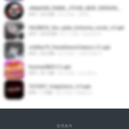
c84ab928_PAINEL_FFH4X_NEW_VERSION_APK_sign.apk
APK
32.6 MB
約 2 年前
itAChi
94c08232_the_spike_britzxma_modz_v3.apk
APK
224.8 MB
約 11 月前
Gustavo R.
c543be79_PainelSensiChataco (1).apk
APK
54.6 MB
約 2 年前
João Pedro F.
Dummy0829 (1).apk
APK
36.1 MB
約 3 年前
เทน เด็กเล
7675597_VolppSensi_3.0.apk
APK
1.3 MB
約 2 年前
Daiane S.
使用条件