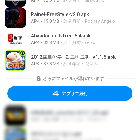
APK
72.5 MB
約 9 月前
sirawut K.
Painel-FreeStyle-v2.0.apk
APK
15.0 MB
約 9 月前
Rodney Ângelo
Ativador-unitvfree-5.4.apk
APK
32.8 MB
約 1 月前
celso
2012프로야구_결크버그판_v1.1.5.apk
APK
37.3 MB
約 4 年前
상지 박.
さらにファイルが隠れています
アプリで続行
b9bdbdd5_youcine-v6.5.7_(2).apk
APK
48.4 MB
約 10 日前
Waldeir O.
2013프로야구결크.apk