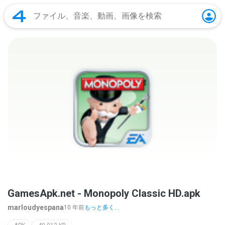
GamesApk.net - Monopoly Classic HD.apk
marloudyespana
10 年前
もっと多く...