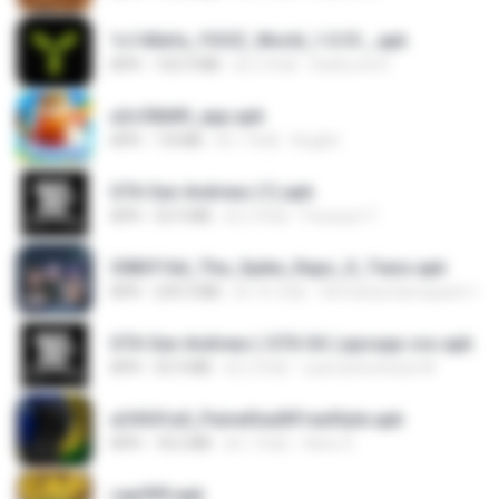
1c140efa_YOOZ_World_1.0.51_.apk
APK
102.9 MB
約 2 年前
DarkLord H.
a2c50b89_app.apk
APK
7.8 MB
約 1 年前
Bughh
GTA San Andreas (1).apk
APK
55.9 MB
約 2 年前
Fosseyni T.
3083f16d_The_Spike_Rapz_X_Tianz.apk
APK
239.3 MB
約 10 月前
Siti Dania Damayanti 1.
GTA San Andreas ( GTA SA ) ppsspp cso.apk
APK
55.9 MB
約 2 年前
ryancarlosfarias M.
a34541a0_PainelSadXFreeStyle.apk
APK
18.2 MB
約 1 年前
Silvio S.
cap999.apk