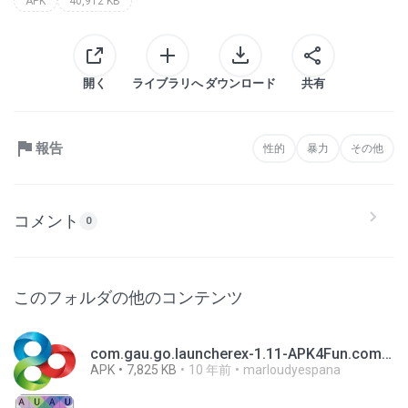
APK
40,912 KB
開く
ライブラリへ
ダウンロード
共有
報告
性的
暴力
その他
コメント
0
このフォルダの他のコンテンツ
com.gau.go.launcherex-1.11-APK4Fun.com.apk
APK
7,825 KB
10 年前
marloudyespana