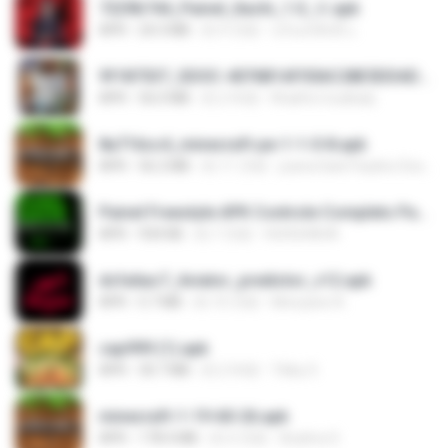
7229b744_Painel_Itachi_1.0_☠️.apk
APK
24.3 MB
約 9 月前
นรินทร์ศักดิ์ แ.
9f187537_SDOC-4076B1AF05AC28E5DDADC4143E59DB64-07-24-SI. (1).apk
APK
56.0 MB
約 2 年前
Khalifa Coulibaly
8a716cc4_minecraft-pe-1-1-0-8.apk
APK
56.2 MB
約 11 月前
joana Dark Paulino Dos Santos
Painel Freestyle APK Controle Completo Para Jogadores.apk
APK
934 KB
約 7 月前
HUHUHAHA
dcfa6ac7_Aviator_predictor_v12.apk
APK
5.7 MB
約 10 月前
Monyane A.
cap999 (1).apk
APK
30.7 MB
約 2 年前
Tikky S.
minecraft-1-19-60-26.apk
APK
178.4 MB
約 4 月前
Azahra S.