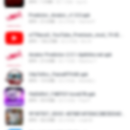
APK
1.3 MB
約 1 月前
Lyu Q.
Predictor_Aviator_v1.0.0.apk
APK
21.6 MB
約 2 年前
Hamed F.
e770aca3_YouTube_Premium_mod_19.42.34_Modfyp.com.apk
APK
156.2 MB
約 2 年前
Bro A.
Aviator Predictor-2.5.1-Apkhihe.net.apk
APK
21.6 MB
約 7 月前
Nazirou T.
34a7e9cc_PainelFFH4X.apk
APK
13.5 MB
約 2 年前
Adrielly L.
f6d3d9cf_F4KPGY-love678.apk
APK
59.9 MB
約 3 月前
Paul P.
9f187537_SDOC-4076B1AF05AC28E5DDADC4143E59DB64-07-24-SI. (1).apk
APK
56.0 MB
約 2 年前
maik M.