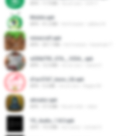
APK
11.9 MB
há um ano
Itrfh Y.
Mobile.apk
APK
41.2 MB
há 4 meses
adilson A.
minecraft.apk
APK
307.7 MB
há 3 meses
haramain T.
e200d793_GTA__V2SA_.apk
APK
12.3 MB
há um ano
Game O.
d1ac57d7_base_(4).apk
APK
3.2 MB
há um ano
Kagiso M.
ativador.apk
APK
37.3 MB
há um mês
celso
YS_Audio_1.8.0.apk
APK
19.3 MB
há 2 anos
romulo S.