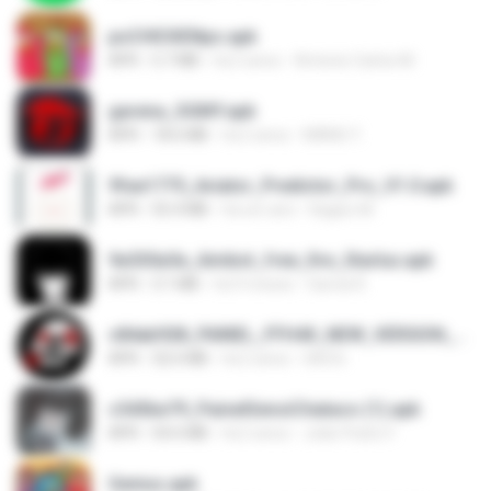
poCHICKENpo.apk
APK
5.7 MB
há 2 anos
Antonio Carlos M.
garena_SGMY.apk
APK
18.6 MB
há 2 anos
MANG Y.
9fae1775_Aviator_Predictor_Pro_V1.0.apk
APK
55.4 MB
há um ano
Kagiso M.
9a530a5e_Aimbot_free_fire_Starlux.apk
APK
3.1 MB
há 9 meses
García R.
c84ab928_PAINEL_FFH4X_NEW_VERSION_APK_sign.apk
APK
32.6 MB
há 2 anos
itAChi
c543be79_PainelSensiChataco (1).apk
APK
54.6 MB
há 2 anos
João Pedro F.
Genius.apk