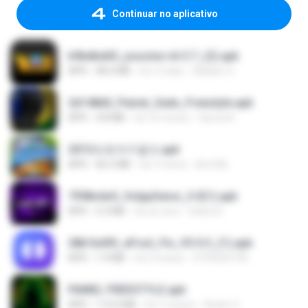
Continuar no aplicativo
b9bdbdd5_youcine-v6.5.7_(2).apk
APK
48.4 MB
há 12 dias
Waldeir O.
2d148d0_Painel_Sadx_Freestyle.apk
APK
4.8 MB
há 10 meses
García R.
2013프로야구결크.apk
APK
46.5 MB
há 13 anos
klm33k
7958c6e5_VolppSensi_3.0(1).apk
APK
2.3 MB
há um ano
Helen B.
28b1bd93_eFoot_Fix_V3.0.3_(1).apk
APK
1.9 MB
há 2 meses
0799025790
PAINEL FREESTYLE.apk
APK
115.0 MB
há 7 meses
Andre V.