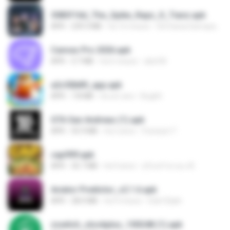
3083f16d_The_Spike_Rapz_X_Tianz.apk
APK
239.3 MB
há 10 meses
Siti Dania Damayanti 1.
Canvas Pro 2026.apk
APK
3.7 MB
há 6 meses
abel M.
a2c50b89_app.apk
APK
7.8 MB
há um ano
Bughh
GTA San Andreas (1).apk
APK
55.9 MB
há 2 anos
Fosseyni T.
cap999.apk
APK
35.7 MB
há 4 anos
สุรินทร์ พวงมะณี
Aviator Predictor_v2.1.6.apk
APK
28.0 MB
há 9 meses
Edet Elijah
zswitch_stockplus_100248 (1).apk