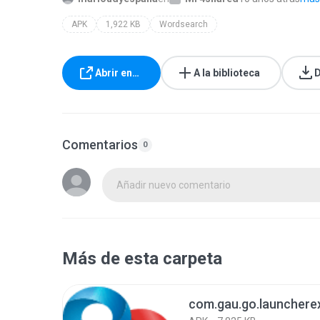
APK
1,922 KB
Wordsearch
Abrir en…
A la biblioteca
D
Comentarios
0
Añadir nuevo comentario
Más de esta carpeta