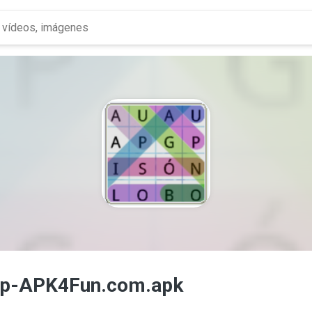
.1p-APK4Fun.com.apk
..