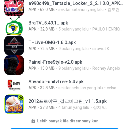
a990c49b_Tentacle_Locker_2_2.1.3.0_APKPure (1).apk
APK
63.0 MB
sekitar setahun yang lalu
김도건
BraTV_5.49.1_.apk
APK
32.8 MB
5 bulan yang lalu
PAULO HENRIQUE GOYA EGIDIO
THLive-OMG-1.6.0.apk
APK
72.5 MB
9 bulan yang lalu
sirawut K.
Painel-FreeStyle-v2.0.apk
APK
15.0 MB
9 bulan yang lalu
Rodney Ângelo
Ativador-unitvfree-5.4.apk
APK
32.8 MB
sekitar sebulan yang lalu
celso
2012프로야구_결크버그판_v1.1.5.apk
APK
37.3 MB
4 tahun yang lalu
상지 박.
Lebih banyak file disembunyikan