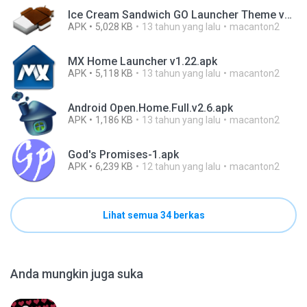
Ice Cream Sandwich GO Launcher Theme v1.8.0.apk
APK
5,028 KB
13 tahun yang lalu
macanton2
MX Home Launcher v1.22.apk
APK
5,118 KB
13 tahun yang lalu
macanton2
Android Open.Home.Full.v2.6.apk
APK
1,186 KB
13 tahun yang lalu
macanton2
God's Promises-1.apk
APK
6,239 KB
12 tahun yang lalu
macanton2
Lihat semua 34 berkas
Anda mungkin juga suka