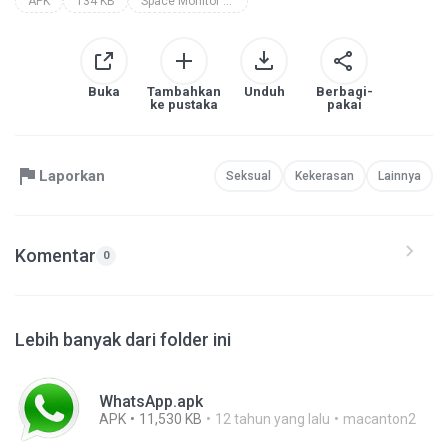
APK
134 KB
Space Monitor Free
Buka
Tambahkan
Unduh
Berbagi-
ke pustaka
pakai
Laporkan
Seksual
Kekerasan
Lainnya
Komentar
0
Lebih banyak dari folder ini
WhatsApp.apk
APK
11,530 KB
12 tahun yang lalu
macanton2