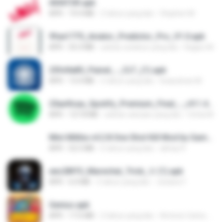
AVIATOR.apk
APK
19.4 MB
2 tahun yang lalu
Stephen M.
9fae1775_Aviator_Predictor_Pro_V1.0.apk
APK
55.4 MB
sekitar setahun yang lalu
Kagiso M.
25fe9a85_Painel_-_CLT_(1).apk
APK
13.4 MB
2 tahun yang lalu
liviasulivan M.
25ae9caa_Spotify_Premium_Final_-_v9.1.44.2120_Tekmods.com.apk
APK
127.8 MB
sekitar sebulan yang lalu
Cintia M.
Mini Militia v4.2.8 One Shot Kill Mod by Gamer Aadil.apk
APK
52.5 MB
6 tahun yang lalu
abhay R.
eec28ff5_Marechal_Trick_☠️ (1).apk
APK
6.0 MB
2 tahun yang lalu
Josiane F.
Genius.apk
APK
17.6 MB
2 tahun yang lalu
Antonio Carlos M.